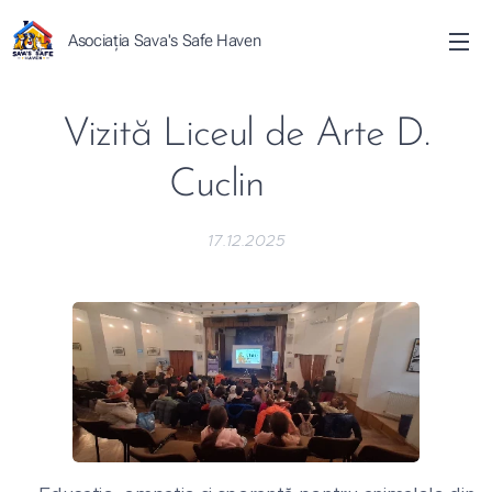
Asociația Sava's Safe Haven
Vizită Liceul de Arte D.
Cuclin 🎭
17.12.2025