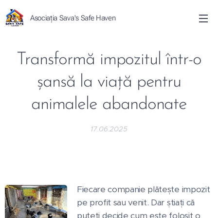
Asociația Sava's Safe Haven
Transformă impozitul într-o
șansă la viață pentru
animalele abandonate
17.06.2025
Fiecare companie plătește impozit
pe profit sau venit. Dar știați că
puteți decide cum este folosit o