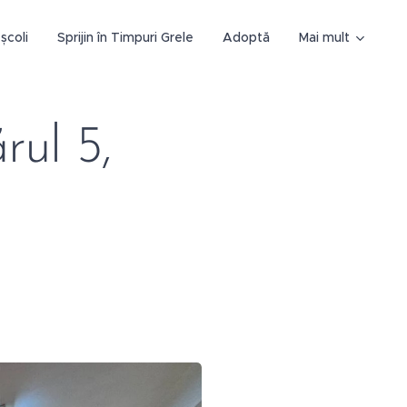
școli
Sprijin în Timpuri Grele
Adoptă
Mai mult
ul 5,