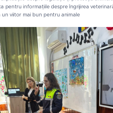
a pentru informațiile despre îngrijirea veterinar
un viitor mai bun pentru animale ❤️🐶