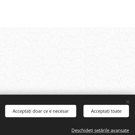
n
Acceptați doar ce e necesar
Acceptați toate
Deschideți setările avansate