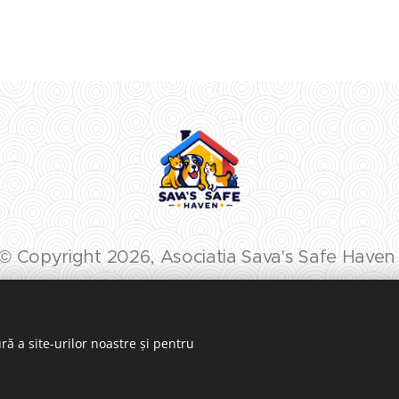
© Copyright 2026, Asociatia Sava's Safe Have
All Rights Reserved
ră a site-urilor noastre și pentru