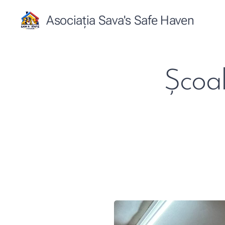
Asociația Sava's Safe Haven
Școa