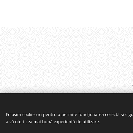
Folosim cookie-uri pentru a permite funcționarea corectă și sigu
a vă oferi cea mai bună experiență de utilizare.