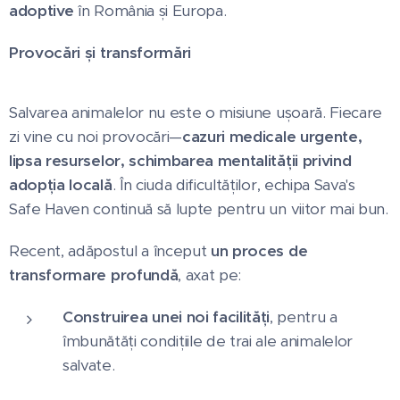
adoptive
în România și Europa.
Provocări și transformări
Salvarea animalelor nu este o misiune ușoară. Fiecare
zi vine cu noi provocări—
cazuri medicale urgente,
lipsa resurselor, schimbarea mentalității privind
adopția locală
. În ciuda dificultăților, echipa Sava's
Safe Haven continuă să lupte pentru un viitor mai bun.
Recent, adăpostul a început
un proces de
transformare profundă
, axat pe:
Construirea unei noi facilități
, pentru a
îmbunătăți condițiile de trai ale animalelor
salvate.