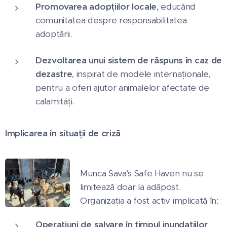
Promovarea adopțiilor locale
, educând
comunitatea despre responsabilitatea
adoptării.
Dezvoltarea unui sistem de răspuns în caz de
dezastre
, inspirat de modele internaționale,
pentru a oferi ajutor animalelor afectate de
calamități.
Implicarea în situații de criză
Munca Sava's Safe Haven nu se
limitează doar la adăpost.
Organizația a fost activ implicată în:
Operațiuni de salvare în timpul inundațiilor