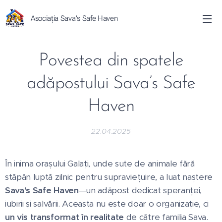
Asociația Sava's Safe Haven
Povestea din spatele
adăpostului Sava’s Safe
Haven
22.04.2025
În inima orașului Galați, unde sute de animale fără
stăpân luptă zilnic pentru supraviețuire, a luat naștere
Sava's Safe Haven
—un adăpost dedicat speranței,
iubirii și salvării. Aceasta nu este doar o organizație, ci
un vis transformat în realitate
de către familia Sava.