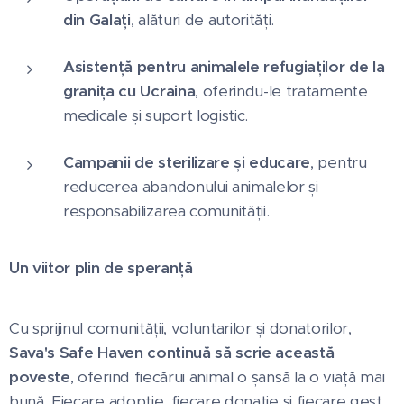
din Galați
, alături de autorități.
Asistență pentru animalele refugiaților de la
granița cu Ucraina
, oferindu-le tratamente
medicale și suport logistic.
Campanii de sterilizare și educare
, pentru
reducerea abandonului animalelor și
responsabilizarea comunității.
Un viitor plin de speranță
Cu sprijinul comunității, voluntarilor și donatorilor,
Sava's Safe Haven continuă să scrie această
poveste
, oferind fiecărui animal o șansă la o viață mai
bună. Fiecare adopție, fiecare donație și fiecare gest