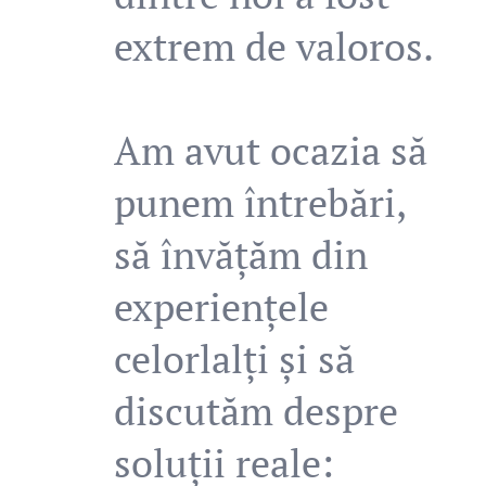
extrem de valoros.
Am avut ocazia să
punem întrebări,
să învățăm din
experiențele
celorlalți și să
discutăm despre
soluții reale: