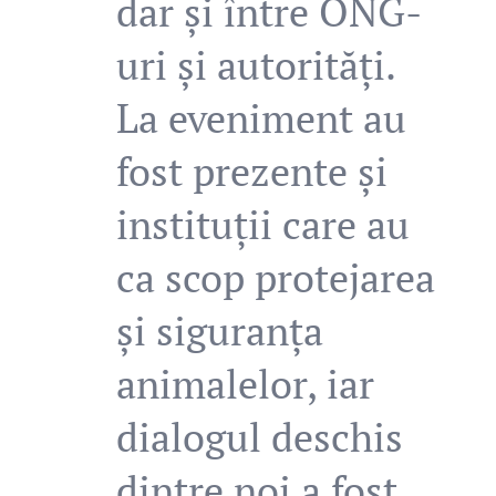
dar și între ONG-
uri și autorități.
La eveniment au
fost prezente și
instituții care au
ca scop protejarea
și siguranța
animalelor, iar
dialogul deschis
dintre noi a fost