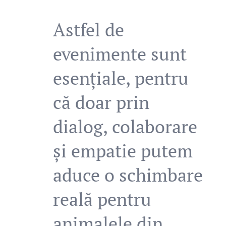
Astfel de
evenimente sunt
esențiale, pentru
că doar prin
dialog, colaborare
și empatie putem
aduce o schimbare
reală pentru
animalele din