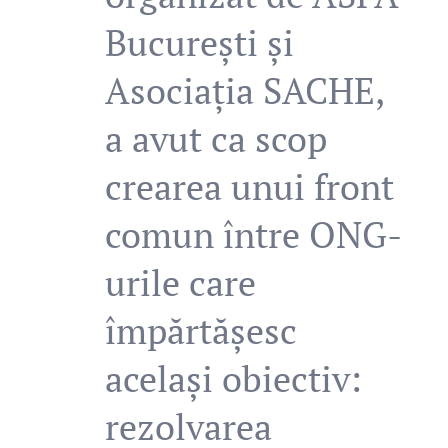
București și
Asociația SACHE,
a avut ca scop
crearea unui front
comun între ONG-
urile care
împărtășesc
același obiectiv:
rezolvarea