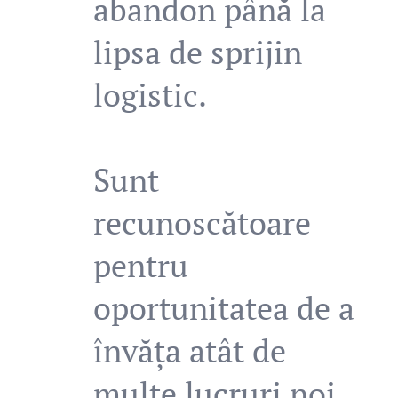
abandon până la
lipsa de sprijin
logistic.
Sunt
recunoscătoare
pentru
oportunitatea de a
învăța atât de
multe lucruri noi.